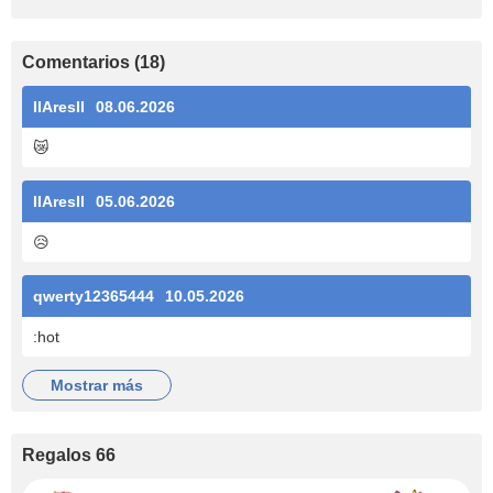
Comentarios (18)
IIAresII
08.06.2026
😿
IIAresII
05.06.2026
😥
qwerty12365444
10.05.2026
:hot
mostrar más
Regalos 66