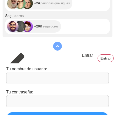
+24
personas que sigues
+20K
Seguidores
+20K
seguidores
Entrar
Entrar
Tu nombre de usuario:
Tu contraseña: