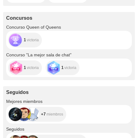
Concursos
Concurso Queen of Queens
1
victoria
Concurso "La mejor sala de chat"
1
1
victoria
victoria
Seguidos
+7
Mejores miembros
+7
miembros
+24
Seguidos