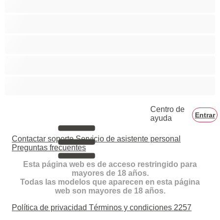
Tetas normales
Tetas pequeñas
Tetonas
Universitarias
Centro de
Entrar
ayuda
Contactar soporte
Servicio de asistente personal
Preguntas frecuentes
Esta página web es de acceso restringido para
mayores de 18 años.
Todas las modelos que aparecen en esta página
web son mayores de 18 años.
Política de privacidad
Términos y condiciones
2257